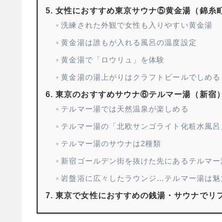
女性におすすめ東京サウナ⑤黄金湯（錦糸
洗練された外観で女性も入りやすい黄金湯
黄金湯は誰もが入れる風呂の温度設定
黄金湯で「ロウリュ」を体験
黄金湯の湯上がりはクラフトビールでしめる
東京のおすすめサウナ⑥テルマー湯（新宿
テルマー湯では天然温泉が楽しめる
テルマー湯の「北欧サンゴライト化粧水風呂
テルマー湯のサウナは2種類
新宿ゴールデン街を抜けた先にあるテルマー
岩盤浴に広々したラウンジ…テルマー湯は魅
東京で女性におすすめの銭湯・サウナでリ