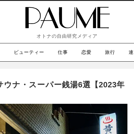
オトナの自由研究メディア
メ
ビューティー
仕事
恋愛
旅行
連
ウナ・スーパー銭湯6選【2023年