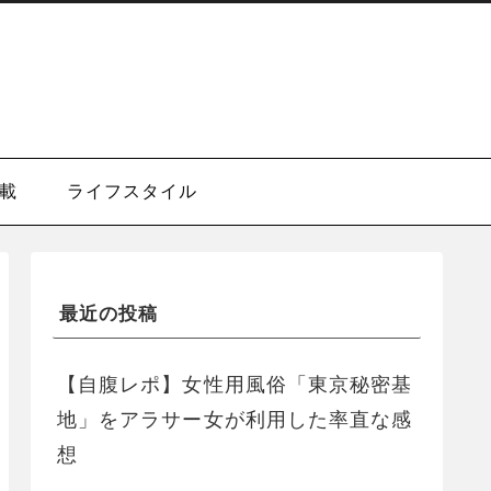
載
ライフスタイル
最近の投稿
【自腹レポ】女性用風俗「東京秘密基
地」をアラサー女が利用した率直な感
想