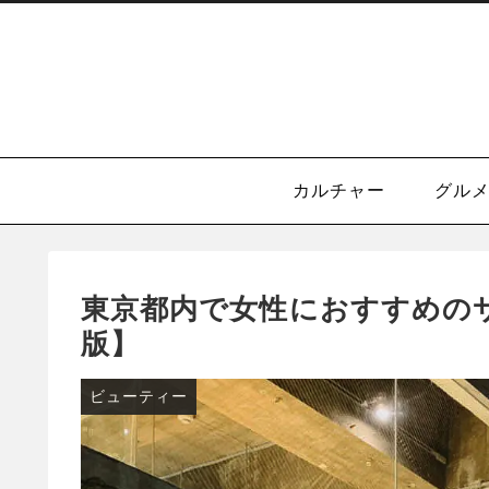
カルチャー
グル
東京都内で女性におすすめのサ
版】
ビューティー