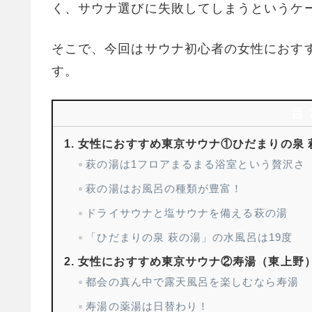
く、サウナ選びに失敗してしまうというケ
そこで、今回はサウナ初心者の女性におす
す。
目
女性におすすめ東京サウナ①ひだまりの泉 
萩の湯は1フロアまるまる浴室という贅沢さ
萩の湯はお風呂の種類が豊富！
ドライサウナと塩サウナを備える萩の湯
「ひだまりの泉 萩の湯」の水風呂は19度
女性におすすめ東京サウナ②寿湯（東上野
都会の真ん中で露天風呂を楽しむなら寿湯
寿湯の薬湯は日替わり！