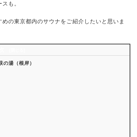
ースも。
すめの東京都内のサウナをご紹介したいと思いま
次
萩の湯（根岸）
）