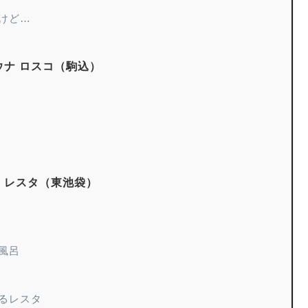
けど…
ナ ロスコ（駒込）
・レスタ（東池袋）
風呂
るレスタ