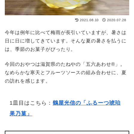
2021.08.10
2020.07.28
今年は例年に比べて梅雨が長引いていますが、暑さは
日に日に増してきています。そんな夏の暑さを払うに
は、季節のお菓子がぴったり。
今回のおやつは滋賀県のたねやの「五六あわせ®︎」。
なめらかな寒天とフルーツソースの組み合わせに、夏
の訪れを感じます。
1皿目はこちら：
鶴屋光信の「ふるーつ琥珀
果乃菓」