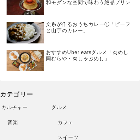
和モダンな空間で味わう絶品プリン
文系が作るおうちカレー①「ビーフ
と山芋のカレー」
おすすめUber eatsグルメ「肉めし
岡むらや・肉しゃぶめし」
カテゴリー
カルチャー
グルメ
音楽
カフェ
スイーツ