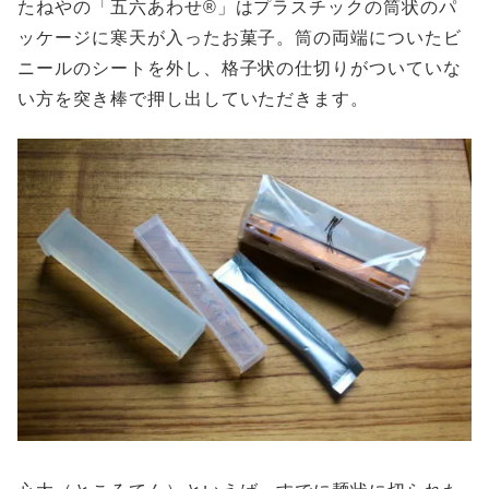
たねやの「五六あわせ®︎」はプラスチックの筒状のパ
ッケージに寒天が入ったお菓子。筒の両端についたビ
ニールのシートを外し、格子状の仕切りがついていな
い方を突き棒で押し出していただきます。