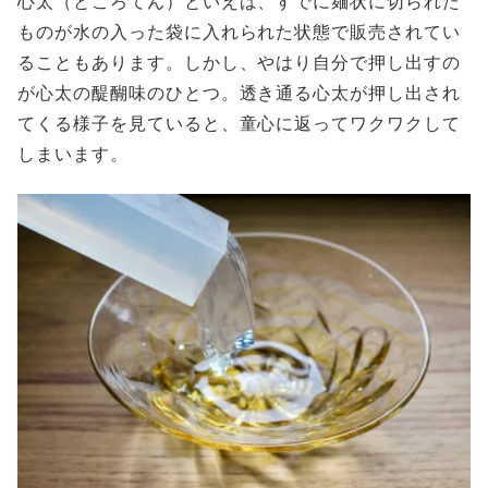
心太（ところてん）といえば、すでに麺状に切られた
ものが水の入った袋に入れられた状態で販売されてい
ることもあります。しかし、やはり自分で押し出すの
が心太の醍醐味のひとつ。透き通る心太が押し出され
てくる様子を見ていると、童心に返ってワクワクして
しまいます。