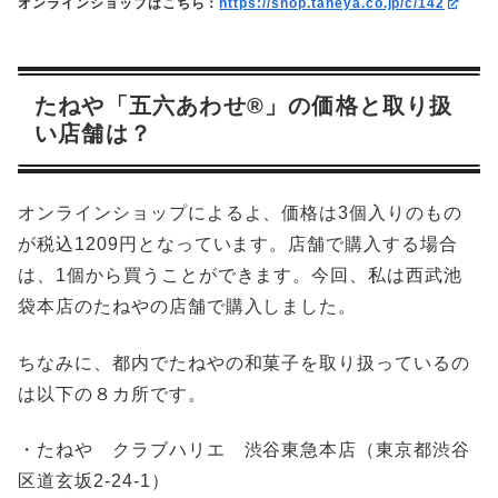
オンラインショップはこちら：
https://shop.taneya.co.jp/c/142
たねや「五六あわせ®︎」の価格と取り扱
い店舗は？
オンラインショップによるよ、価格は3個入りのもの
が税込1209円となっています。店舗で購入する場合
は、1個から買うことができます。今回、私は西武池
袋本店のたねやの店舗で購入しました。
ちなみに、都内でたねやの和菓子を取り扱っているの
は以下の８カ所です。
・たねや クラブハリエ 渋谷東急本店（東京都渋谷
区道玄坂2-24-1）