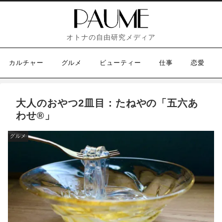
オトナの自由研究メディア
カルチャー
グルメ
ビューティー
仕事
恋愛
大人のおやつ2皿目：たねやの「五六あ
わせ®️」
グルメ